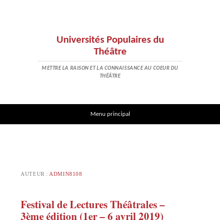
Universités Populaires du
Théâtre
METTRE LA RAISON ET LA CONNAISSANCE AU COEUR DU
THÉÂTRE
Aller au contenu
Menu principal
AUTEUR :
ADMIN8108
Festival de Lectures Théâtrales –
3ème édition (1er – 6 avril 2019)