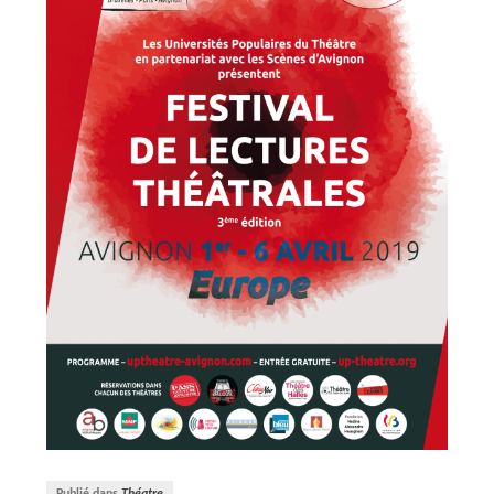
Publié dans
Théatre