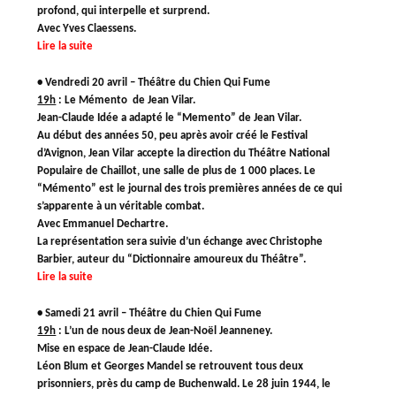
profond, qui interpelle et surprend.
Avec Yves Claessens.
Lire la suite
• Vendredi 20 avril – Théâtre du Chien Qui Fume
19h
:
Le Mémento de Jean Vilar.
Jean-Claude Idée a adapté le “Memento” de Jean Vilar.
Au début des années 50, peu après avoir créé le Festival
d’Avignon, Jean Vilar accepte la direction du Théâtre National
Populaire de Chaillot, une salle de plus de 1 000 places. Le
“Mémento” est le journal des trois premières années de ce qui
s’apparente à un véritable combat.
Avec Emmanuel Dechartre.
La représentation sera suivie d’un échange avec Christophe
Barbier, auteur du “Dictionnaire amoureux du Théâtre”.
Lire la suite
• Samedi 21 avril – Théâtre du Chien Qui Fume
19h
:
L’un de nous deux de Jean-Noël Jeanneney.
Mise en espace de Jean-Claude Idée.
Léon Blum et Georges Mandel se retrouvent tous deux
prisonniers, près du camp de Buchenwald. Le 28 juin 1944, le