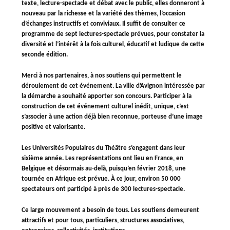
texte, lecture-spectacle et débat avec le public, elles donneront à
nouveau par la richesse et la variété des thèmes, l’occasion
d’échanges instructifs et conviviaux. Il suﬃt de consulter ce
programme de sept lectures-spectacle prévues, pour constater la
diversité et l’intérêt à la fois culturel, éducatif et ludique de cette
seconde édition.
Merci à nos partenaires, à nos soutiens qui permettent le
déroulement de cet événement. La ville d’Avignon intéressée par
la démarche a souhaité apporter son concours. Participer à la
construction de cet événement culturel inédit, unique, c’est
s’associer à une action déjà bien reconnue, porteuse d’une image
positive et valorisante.
Les Universités Populaires du Théâtre s’engagent dans leur
sixième année. Les représentations ont lieu en France, en
Belgique et désormais au-delà, puisqu’en février 2018, une
tournée en Afrique est prévue. À ce jour, environ 50 000
spectateurs ont participé à près de 300 lectures-spectacle.
Ce large mouvement a besoin de tous. Les soutiens demeurent
attractifs et pour tous, particuliers, structures associatives,