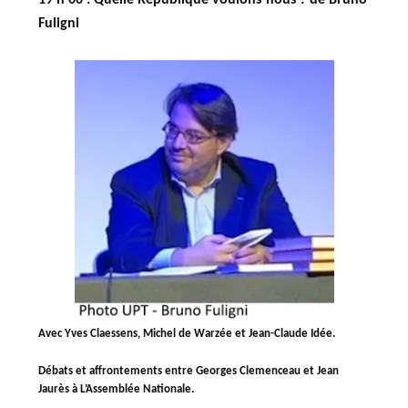
19 h 00 : Quelle République voulons-nous ?
de Bruno
Fuligni
Avec Yves Claessens, Michel de Warzée et Jean-Claude Idée.
Débats et affrontements entre Georges Clemenceau et Jean
Jaurès à L’Assemblée Nationale.