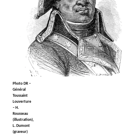
Photo DR –
Général
Toussaint
Louverture
– H.
Rousseau
(illustration),
L. Dumont
(graveur)