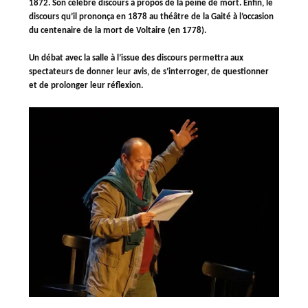
1872. Son célèbre discours à propos de la peine de mort. Enfin, le
discours qu’il prononça en 1878 au théâtre de la Gaité à l’occasion
du centenaire de la mort de Voltaire (en 1778).
Un débat avec la salle à l’issue des discours permettra aux
spectateurs de donner leur avis, de s’interroger, de questionner
et de prolonger leur réflexion.