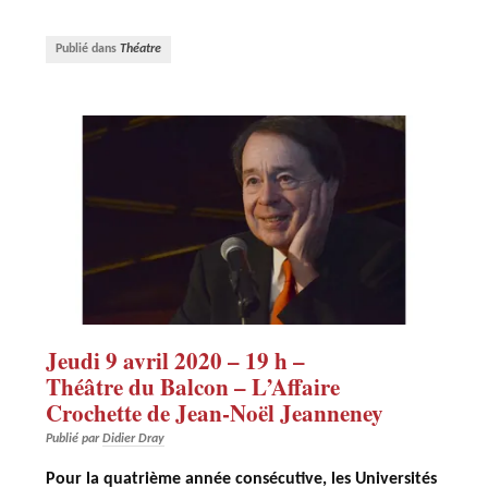
Publié dans
Théatre
Jeudi 9 avril 2020 – 19 h –
Théâtre du Balcon – L’Affaire
Crochette de Jean-Noël Jeanneney
Publié par
Didier Dray
Pour la quatrième année consécutive, les Universités