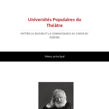
Universités Populaires du
Théâtre
METTRE LA RAISON ET LA CONNAISSANCE AU COEUR DU
THÉÂTRE
Aller au contenu
Menu principal