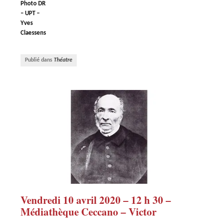
Photo DR
– UPT –
Yves
Claessens
Publié dans
Théatre
Vendredi 10 avril 2020 – 12 h 30 –
Médiathèque Ceccano – Victor