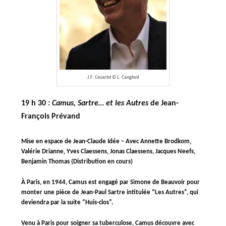
J.F. Cesarini © L. Cangioni
19 h 30 :
Camus, Sartre… et les Autres
de Jean-
François Prévand
Mise en espace de Jean-Claude Idée – Avec Annette Brodkom,
Valérie Drianne, Yves Claessens, Jonas Claessens, Jacques Neefs,
Benjamin Thomas (Distribution en cours)
À Paris, en 1944, Camus est engagé par Simone de Beauvoir pour
monter une pièce de Jean-Paul Sartre intitulée “Les Autres”, qui
deviendra par la suite “Huis-clos”.
Venu à Paris pour soigner sa tuberculose, Camus découvre avec