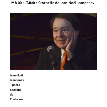
19 h 00
:
L’Affaire Crochette
de Jean-Noël Jeanneney
Jean-Noël
Jeanneney
– photo
Massimo
de
Cristofaro