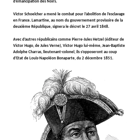
d’émancipation des Noirs.
Victor Schoelcher a mené le combat pour l’abolition de l’esclavage
en France. Lamartine, au nom du gouvernement provisoire de la
deuxième République, signera le décret le 27 avril 1848.
Avec d’autres républicains comme Pierre-Jules Hetzel (éditeur de
Victor Hugo, de Jules Verne), Victor Hugo lui-même, Jean-Baptiste
Adolphe Charras, lieutenant-colonel, ils s’opposeront au coup
d’Etat de Louis-Napoléon Bonaparte, du 2 décembre 1851.