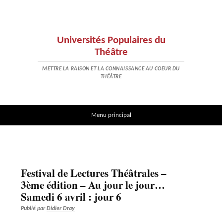
Universités Populaires du
Théâtre
METTRE LA RAISON ET LA CONNAISSANCE AU COEUR DU
THÉÂTRE
Aller au contenu
Menu principal
Festival de Lectures Théâtrales –
3ème édition – Au jour le jour…
Samedi 6 avril : jour 6
Publié par
Didier Dray