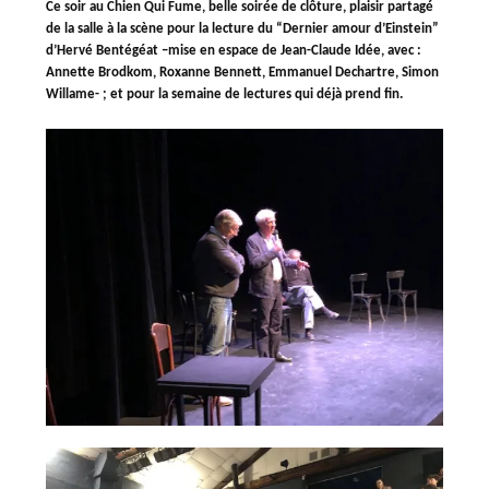
Ce soir au Chien Qui Fume, belle soirée de clôture, plaisir partagé
de la salle à la scène pour la lecture du “Dernier amour d’Einstein”
d’Hervé Bentégéat –mise en espace de Jean-Claude Idée, avec :
Annette Brodkom, Roxanne Bennett, Emmanuel Dechartre, Simon
Willame- ; et pour la semaine de lectures qui déjà prend fin.