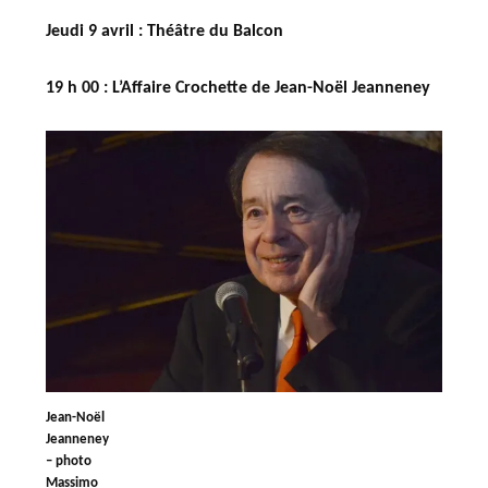
Jeudi 9 avril : Théâtre du Balcon
19 h 00
:
L’Affaire Crochette
de Jean-Noël Jeanneney
Jean-Noël
Jeanneney
– photo
Massimo