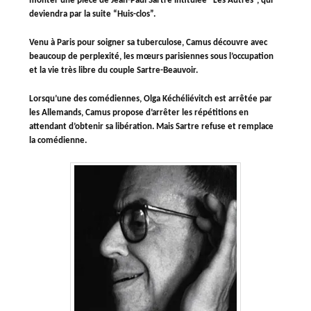
monter une pièce de Jean-Paul Sartre intitulée “Les Autres”, qui
deviendra par la suite “Huis-clos”.
Venu à Paris pour soigner sa tuberculose, Camus découvre avec
beaucoup de perplexité, les mœurs parisiennes sous l’occupation
et la vie très libre du couple Sartre-Beauvoir.
Lorsqu’une des comédiennes, Olga Kéchéliévitch est arrêtée par
les Allemands, Camus propose d’arrêter les répétitions en
attendant d’obtenir sa libération. Mais Sartre refuse et remplace
la comédienne.