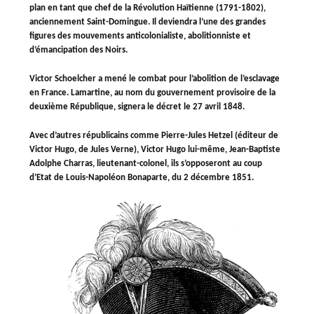
plan en tant que chef de la Révolution Haïtienne (1791-1802),
anciennement Saint-Domingue. Il deviendra l’une des grandes
figures des mouvements anticolonialiste, abolitionniste et
d’émancipation des Noirs.
Victor Schoelcher a mené le combat pour l’abolition de l’esclavage
en France. Lamartine, au nom du gouvernement provisoire de la
deuxième République, signera le décret le 27 avril 1848.
Avec d’autres républicains comme Pierre-Jules Hetzel (éditeur de
Victor Hugo, de Jules Verne), Victor Hugo lui-même, Jean-Baptiste
Adolphe Charras, lieutenant-colonel, ils s’opposeront au coup
d’Etat de Louis-Napoléon Bonaparte, du 2 décembre 1851.