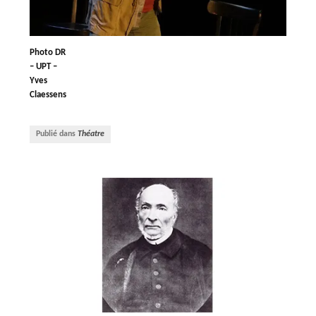
Photo DR
– UPT –
Yves
Claessens
Publié dans
Théatre