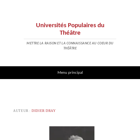
Universités Populaires du
Théâtre
METTRE LA RAISON ET LA CONNAISSANCE AU COEUR DU
THÉÂTRE
Aller au contenu
Menu principal
AUTEUR :
DIDIER DRAY