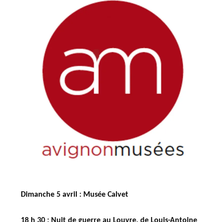
Dimanche 5 avril : Musée Calvet
18 h 30 : Nuit de guerre au Louvre
, de Louis-Antoine