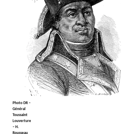
Photo DR –
Général
Toussaint
Louverture
– H.
Rousseau