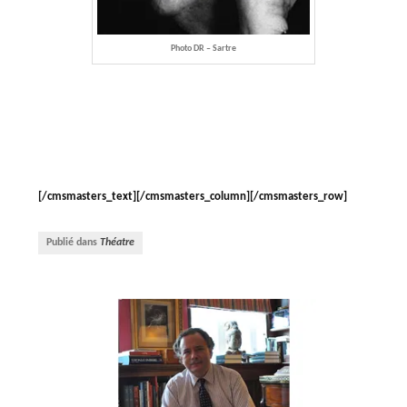
Photo DR – Sartre
[/cmsmasters_text][/cmsmasters_column][/cmsmasters_row]
Publié dans
Théatre