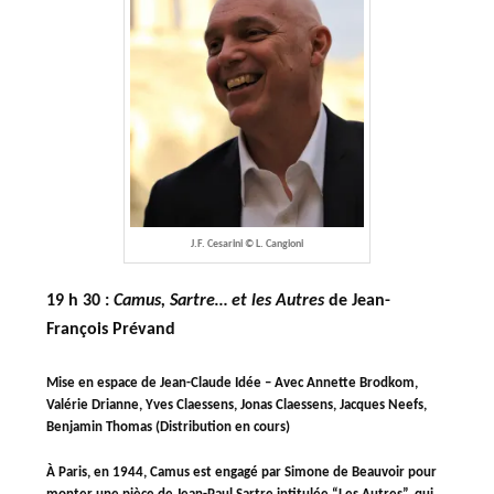
J.F. Cesarini © L. Cangioni
19 h 30 :
Camus, Sartre… et les Autres
de Jean-
François Prévand
Mise en espace de Jean-Claude Idée – Avec Annette Brodkom,
Valérie Drianne, Yves Claessens, Jonas Claessens, Jacques Neefs,
Benjamin Thomas (Distribution en cours)
À Paris, en 1944, Camus est engagé par Simone de Beauvoir pour