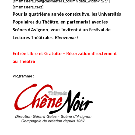
[cmsmasters_row][cmsmasters_column data_width=”1/1″]
[cmsmasters_text]
Pour la quatrième année consécutive, les Universités
Populaires du Théâtre, en partenariat avec les
Scènes d’Avignon, vous invitent à un Festival de
Lectures Théâtrales.
Bienvenue !
Entrée Libre et Gratuite – Réservation directement
au Théâtre
Programme :